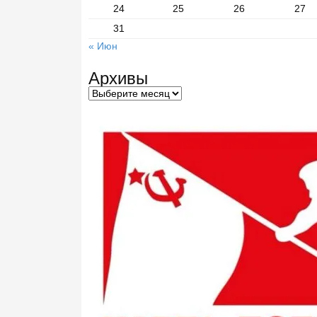
24
25
26
27
31
« Июн
Архивы