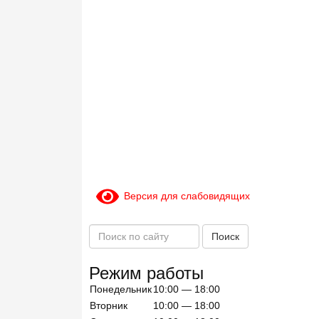
Версия для слабовидящих
П
Поиск
о
и
Режим работы
с
Понедельник
10:00 — 18:00
к
п
Вторник
10:00 — 18:00