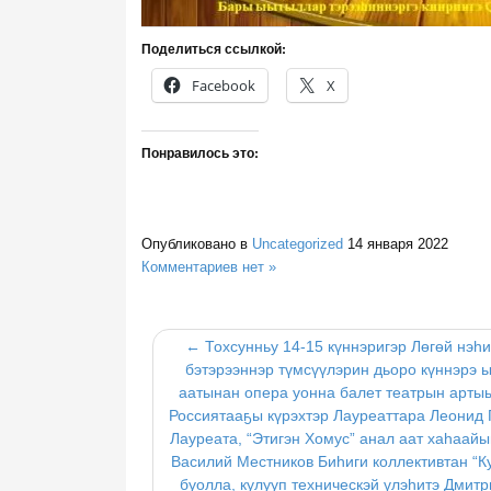
Поделиться ссылкой:
Facebook
X
Понравилось это:
Опубликовано в
Uncategorized
14 января 2022
Комментариев нет »
← Тохсунньу 14-15 күннэригэр Лөгөй нэһ
бэтэрээннэр түмсүүлэрин дьоро күннэр
аатынан опера уонна балет театрын артыы
Россиятааҕы күрэхтэр Лауреаттара Леонид Г
Лауреата, “Этигэн Хомус” анал аат хаһаайы
Василий Местников Биһиги коллективтан “К
буолла, кулууп техническэй үлэһитэ Дмит