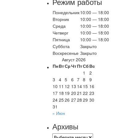
Режим работы
Понедельник
10:00 — 18:00
Вторник
10:00 — 18:00
Среда
10:00 — 18:00
Четверг
10:00 — 18:00
Пятница
10:00 — 18:00
Суббота
Закрыто
Воскресенье
Закрыто
Август 2026
Пн
Вт
Ср
Чт
Пт
Сб
Вс
1
2
3
4
5
6
7
8
9
10
11
12
13
14
15
16
17
18
19
20
21
22
23
24
25
26
27
28
29
30
31
« Июн
Архивы
Архивы