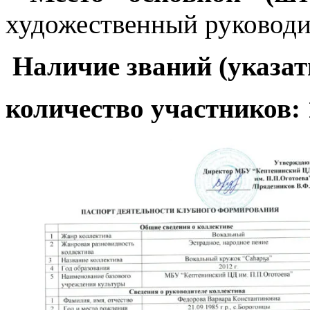
художественный руковод
Наличие званий (указат
количес
тво участников: