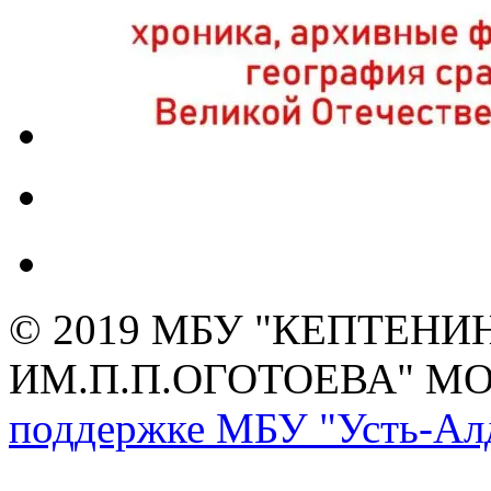
© 2019 МБУ "КЕПТЕНИ
ИМ.П.П.ОГОТОЕВА" М
поддержке МБУ "Усть-Алд