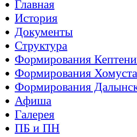
Главная
История
Документы
Структура
Формирования Кептен
Формирования Хомуст
Формирования Далынс
Афиша
Галерея
ПБ и ПН