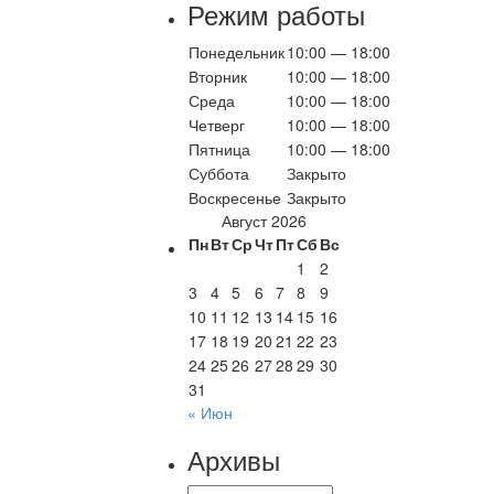
Режим работы
Понедельник
10:00 — 18:00
Вторник
10:00 — 18:00
Среда
10:00 — 18:00
Четверг
10:00 — 18:00
Пятница
10:00 — 18:00
Суббота
Закрыто
Воскресенье
Закрыто
Август 2026
Пн
Вт
Ср
Чт
Пт
Сб
Вс
1
2
3
4
5
6
7
8
9
10
11
12
13
14
15
16
17
18
19
20
21
22
23
24
25
26
27
28
29
30
31
« Июн
Архивы