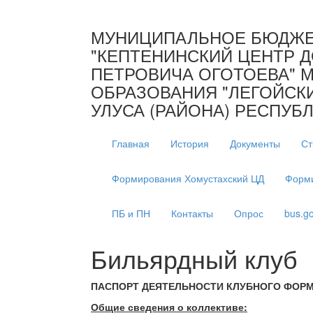
МУНИЦИПАЛЬНОЕ БЮДЖЕ
"КЕПТЕНИНСКИЙ ЦЕНТР Д
ПЕТРОВИЧА ОГОТОЕВА" 
ОБРАЗОВАНИЯ "ЛЕГОЙСК
УЛУСА (РАЙОНА) РЕСПУБЛ
Главная
История
Документы
Ст
Формирования Хомустахский ЦД
Форми
ПБ и ПН
Контакты
Опрос
bus.go
Бильярдный клуб
ПАСПОРТ ДЕЯТЕЛЬНОСТИ КЛУБНОГО ФОР
Общие сведения о коллективе: