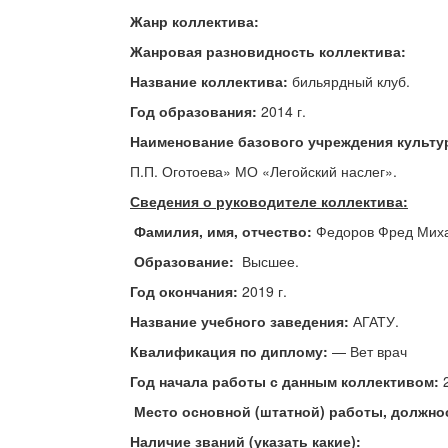
Жанр коллектива:
Жанровая разновидность коллектива:
Название коллектива:
бильярдный клуб.
Год образования:
2014 г.
Наименование базового учреждения культу
П.П. Оготоева» МО «Легойский наслег».
Сведения о руководителе коллектива:
Фамилия, имя, отчество:
Федоров Фред Миха
Образование:
Высшее.
Год окончания:
2019 г.
Название учебного заведения
:
АГАТУ.
Квалификация по диплому:
— Вет врач
Год начала работы с данным коллективом:
2
Место основной (штатной) работы, должно
Наличие званий (указать какие):