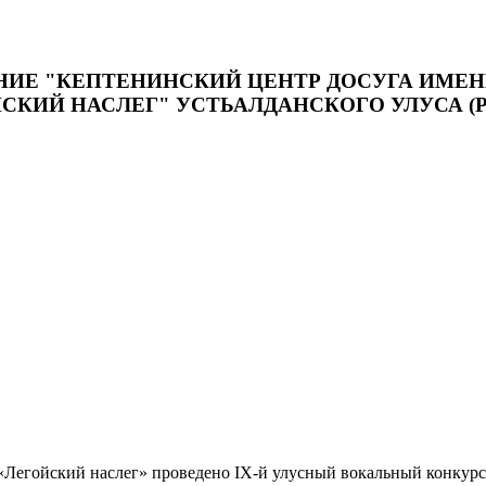
Е "КЕПТЕНИНСКИЙ ЦЕНТР ДОСУГА ИМЕНИ
КИЙ НАСЛЕГ" УСТЬАЛДАНСКОГО УЛУСА (Р
Легойский наслег» проведено IХ-й улусный вокальный конкурс 