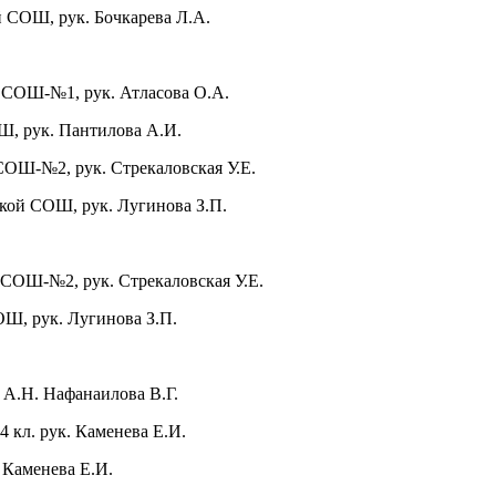
й СОШ, рук. Бочкарева Л.А.
 СОШ-№1, рук. Атласова О.А.
Ш, рук. Пантилова А.И.
СОШ-№2, рук. Стрекаловская У.Е.
кой СОШ, рук. Лугинова З.П.
СОШ-№2, рук. Стрекаловская У.Е.
ОШ, рук. Лугинова З.П.
 А.Н. Нафанаилова В.Г.
 кл. рук. Каменева Е.И.
 Каменева Е.И.