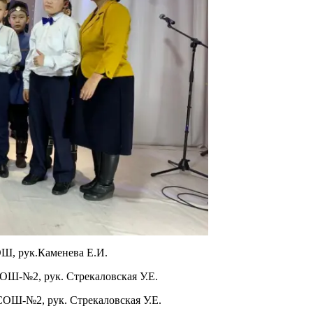
Ш, рук.Каменева Е.И.
ОШ-№2, рук. Стрекаловская У.Е.
СОШ-№2, рук. Стрекаловская У.Е.