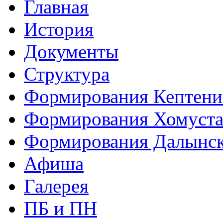
Главная
История
Документы
Структура
Формирования Кептен
Формирования Хомуст
Формирования Далынс
Афиша
Галерея
ПБ и ПН