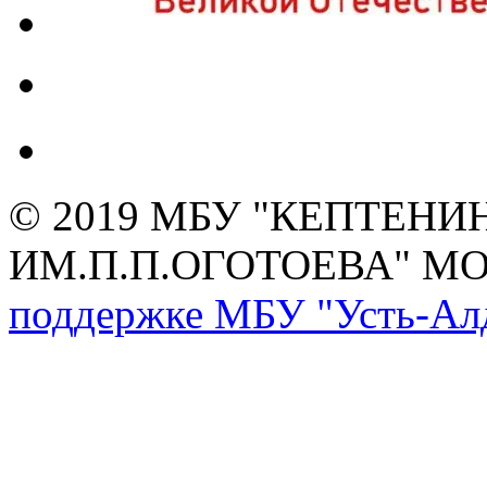
© 2019 МБУ "КЕПТЕНИ
ИМ.П.П.ОГОТОЕВА" М
поддержке МБУ "Усть-Алд