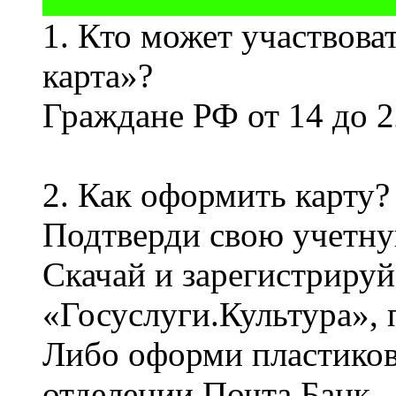
1. Кто может участвов
карта»?
Граждане РФ от 14 до 2
2. Как оформить карту?
Подтверди свою учетну
Скачай и зарегистриру
«Госуслуги.Культура», 
Либо оформи пластико
отделении Почта Банк.