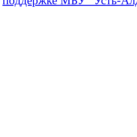
поддержке МБУ "Усть-Алд