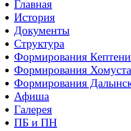
Главная
История
Документы
Структура
Формирования Кептен
Формирования Хомуст
Формирования Далынс
Афиша
Галерея
ПБ и ПН