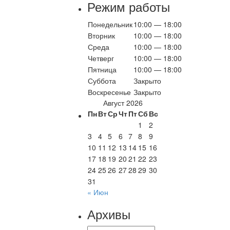
Режим работы
Понедельник
10:00 — 18:00
Вторник
10:00 — 18:00
Среда
10:00 — 18:00
Четверг
10:00 — 18:00
Пятница
10:00 — 18:00
Суббота
Закрыто
Воскресенье
Закрыто
Август 2026
Пн
Вт
Ср
Чт
Пт
Сб
Вс
1
2
3
4
5
6
7
8
9
10
11
12
13
14
15
16
17
18
19
20
21
22
23
24
25
26
27
28
29
30
31
« Июн
Архивы