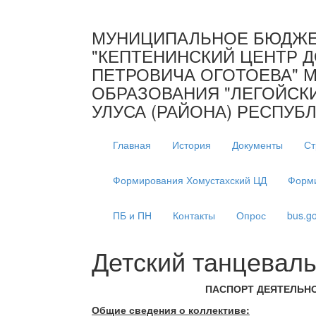
МУНИЦИПАЛЬНОЕ БЮДЖЕ
"КЕПТЕНИНСКИЙ ЦЕНТР Д
ПЕТРОВИЧА ОГОТОЕВА" 
ОБРАЗОВАНИЯ "ЛЕГОЙСК
УЛУСА (РАЙОНА) РЕСПУБЛ
Главная
История
Документы
Ст
Формирования Хомустахский ЦД
Форми
ПБ и ПН
Контакты
Опрос
bus.go
Детский танцеваль
ПАСПОРТ ДЕЯТЕЛЬН
Общие сведения о коллективе: