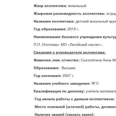
Жанр коллектива:
вокальный
Жанровая разновидность коллектива:
эстра
Название коллектива:
детский вокальный круж
Год образования:
2015 г.
Наименование базового учреждения культу
П.П. Оготоева» МО «Легойский наслег».
Сведения о руководителе коллектива:
Фамилия, имя, отчество:
Сысолятина Анна М
Образование:
Высшее.
Год окончания:
2007 г.
Название учебного заведения
:
ЯГУ.
Квалификация по диплому:
учитель математи
Год начала работы с данным коллективом:
Место основной (штатной) работы, должно
Наличие званий (указать какие):